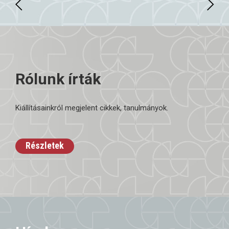
Rólunk írták
Kiállításainkról megjelent cikkek, tanulmányok.
Részletek