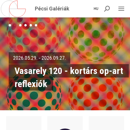
Pécsi Galériák
HU
2026.05.29. - 2026.09.27.
Vasarely 120 - kortárs op-art
reflexiók