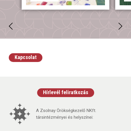
Kapcsolat
Hírlevél feliratkozás
A Zsolnay Örökségkezelő NKft.
társintézményei és helyszínei: