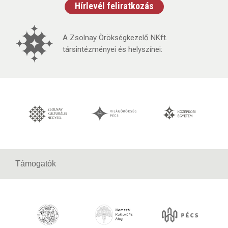
Hírlevél feliratkozás
A Zsolnay Örökségkezelő NKft.
társintézményei és helyszínei:
Támogatók