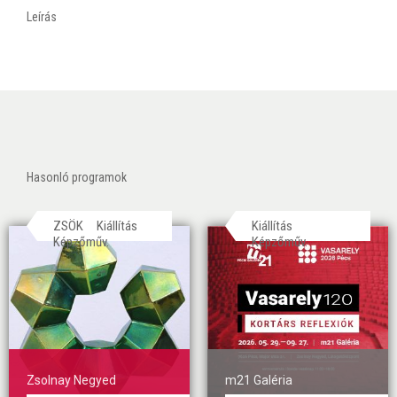
Leírás
Hasonló programok
ZSÖK
Kiállítás
Kiállítás
Képzőműv.
Képzőműv.
Zsolnay Negyed
m21 Galéria