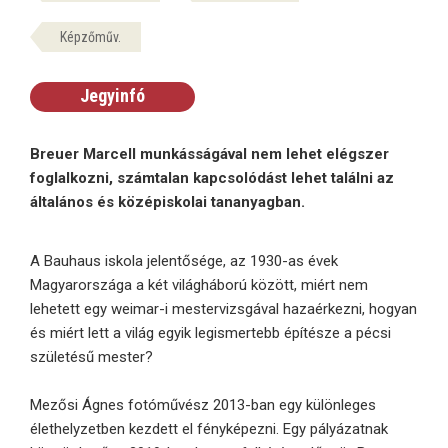
Képzőműv.
Jegyinfó
Breuer Marcell munkásságával nem lehet elégszer
foglalkozni, számtalan kapcsolódást lehet találni az
általános és középiskolai tananyagban.
A Bauhaus iskola jelentősége, az 1930-as évek
Magyarországa a két világháború között, miért nem
lehetett egy weimar-i mestervizsgával hazaérkezni, hogyan
és miért lett a világ egyik legismertebb építésze a pécsi
születésű mester?
Mezősi Ágnes fotóművész 2013-ban egy különleges
élethelyzetben kezdett el fényképezni. Egy pályázatnak