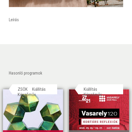
Leírás
Hasonló programok
ZSÖK
Kiállítás
Kiállítás
Képzőműv.
Képzőműv.