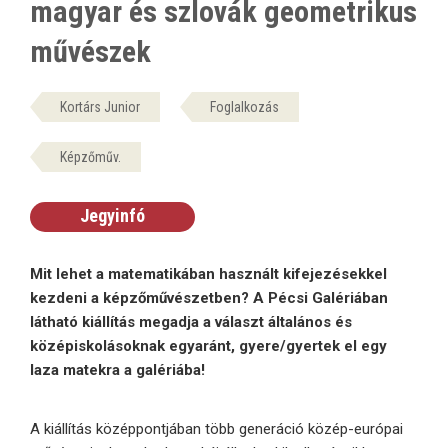
magyar és szlovák geometrikus
művészek
Kortárs Junior
Foglalkozás
Képzőműv.
Jegyinfó
Mit lehet a matematikában használt kifejezésekkel
kezdeni a képzőművészetben? A Pécsi Galériában
látható kiállítás megadja a választ általános és
középiskolásoknak egyaránt, gyere/gyertek el egy
laza matekra a galériába!
A kiállítás középpontjában több generáció közép-európai