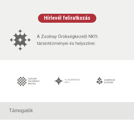
Hírlevél feliratkozás
A Zsolnay Örökségkezelő NKft.
társintézményei és helyszínei:
Támogatók